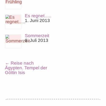
Es regnet…..
1. Juni 2013
Sommerzeit
8. Juli 2013
←
Reise nach
Ägypten. Tempel der
Göttin Isis