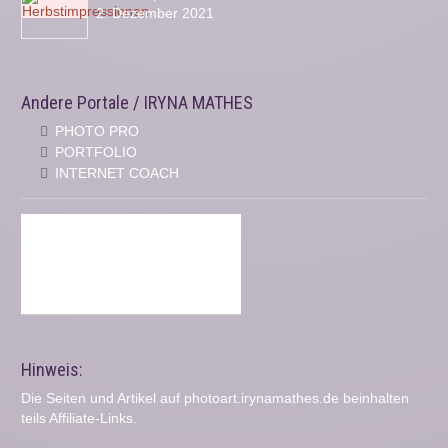
2. Dezember 2021
Andere Portale / IRYNA MATHES
PHOTO PRO
PORTFOLIO
INTERNET COACH
Hinweis:
Die Seiten und Artikel auf photoart.irynamathes.de beinhalten
teils Affiliate-Links.