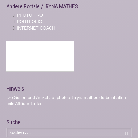
Andere Portale / IRYNA MATHES
PHOTO PRO
PORTFOLIO
INTERNET COACH
Hinweis:
Die Seiten und Artikel auf photoart.irynamathes.de beinhalten
teils Affiliate-Links.
Suche
Such