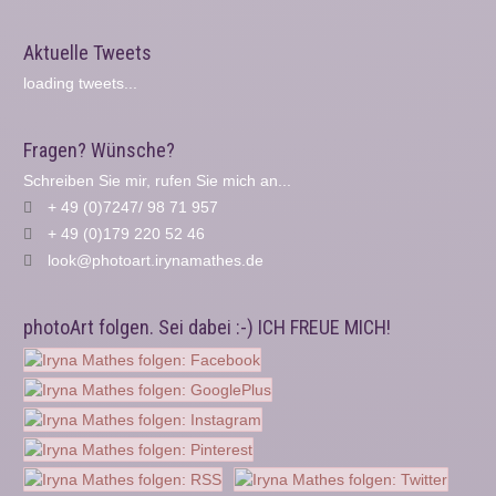
Aktuelle Tweets
loading tweets...
Fragen? Wünsche?
Schreiben Sie mir, rufen Sie mich an...
+ 49 (0)7247/ 98 71 957
+ 49 (0)179 220 52 46
look@photoart.irynamathes.de
photoArt folgen. Sei dabei :-) ICH FREUE MICH!