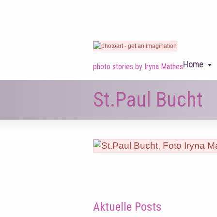
Home
photo stories by Iryna Mathes
St.Paul Bucht
Aktuelle Posts