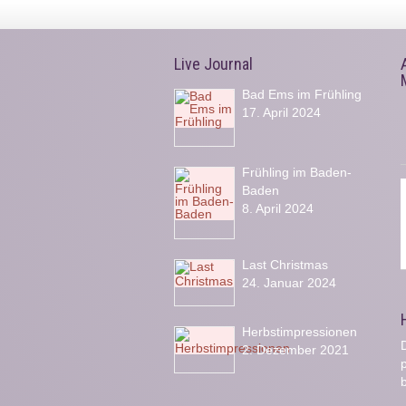
Live Journal
Bad Ems im Frühling
17. April 2024
Frühling im Baden-
Baden
8. April 2024
Last Christmas
24. Januar 2024
Herbstimpressionen
D
2. Dezember 2021
b