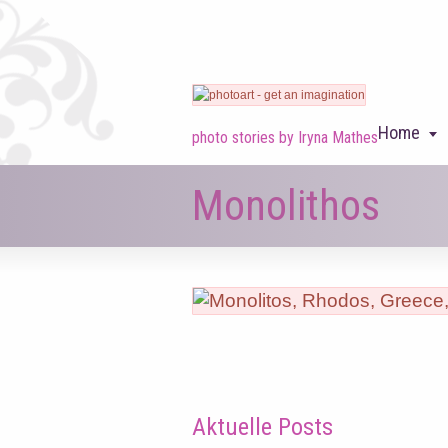
Home
photo stories by Iryna Mathes
Monolithos
Aktuelle Posts