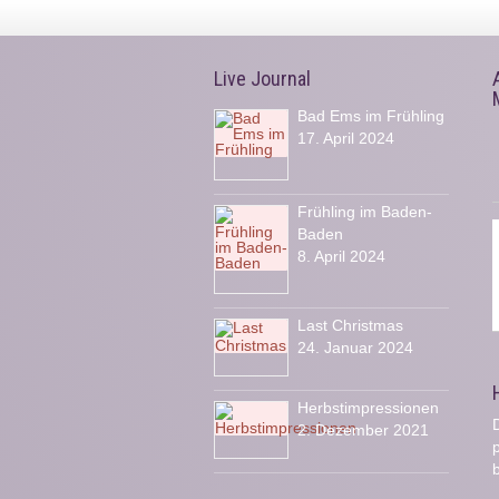
Live Journal
Bad Ems im Frühling
17. April 2024
Frühling im Baden-
Baden
8. April 2024
Last Christmas
24. Januar 2024
Herbstimpressionen
D
2. Dezember 2021
b