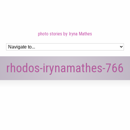
photo stories by Iryna Mathes
rhodos-irynamathes-766