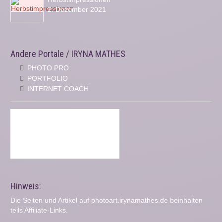
2. Dezember 2021
Andere Portale / IRYNA MATHES
PHOTO PRO
PORTFOLIO
INTERNET COACH
Hinweis:
Die Seiten und Artikel auf photoart.irynamathes.de beinhalten
teils Affiliate-Links.