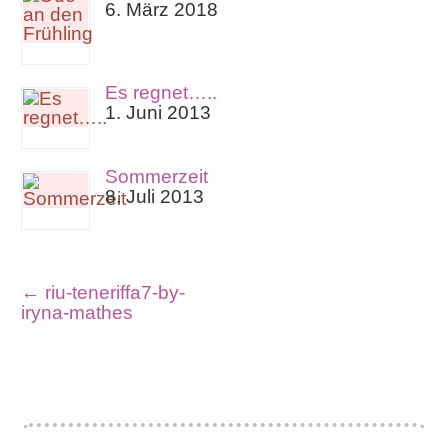
6. März 2018
Es regnet…..
1. Juni 2013
Sommerzeit
8. Juli 2013
←
riu-teneriffa7-by-
iryna-mathes