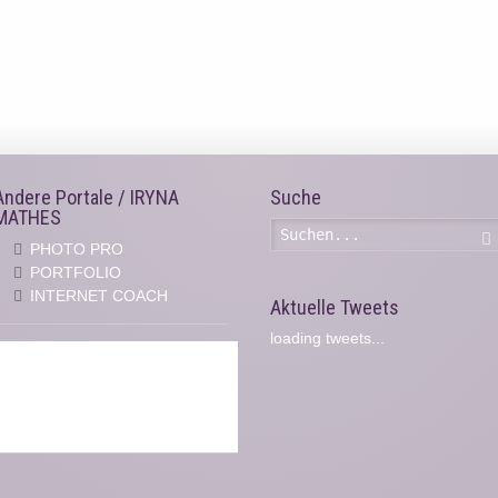
Andere Portale / IRYNA
Suche
MATHES
PHOTO PRO
PORTFOLIO
INTERNET COACH
Aktuelle Tweets
loading tweets...