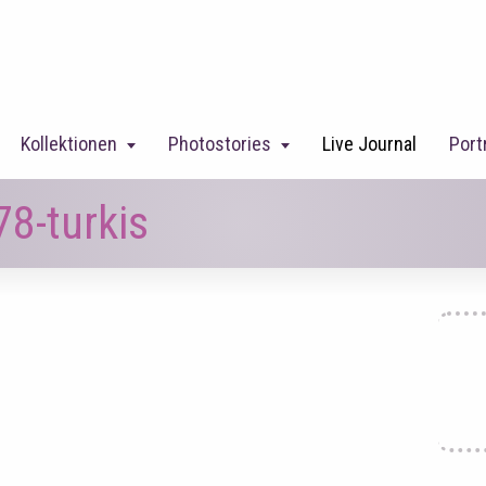
Kollektionen
Photostories
Live Journal
Port
8-turkis