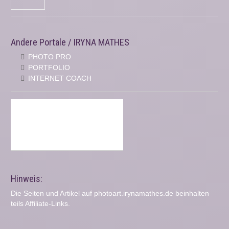
Andere Portale / IRYNA MATHES
PHOTO PRO
PORTFOLIO
INTERNET COACH
Hinweis:
Die Seiten und Artikel auf photoart.irynamathes.de beinhalten
teils Affiliate-Links.