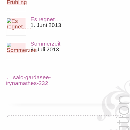
Es regnet…..
1. Juni 2013
Sommerzeit
8. Juli 2013
←
salo-gardasee-
irynamathes-232