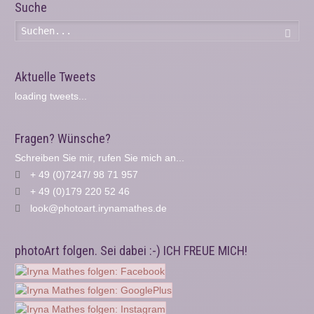
Suche
Such
Aktuelle Tweets
loading tweets...
Fragen? Wünsche?
Schreiben Sie mir, rufen Sie mich an...
+ 49 (0)7247/ 98 71 957
+ 49 (0)179 220 52 46
look@photoart.irynamathes.de
photoArt folgen. Sei dabei :-) ICH FREUE MICH!