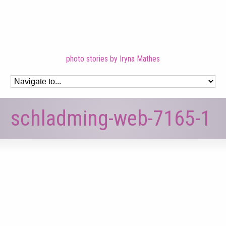
photo stories by Iryna Mathes
schladming-web-7165-1