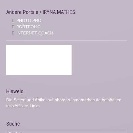
Andere Portale / IRYNA MATHES
PHOTO PRO
PORTFOLIO
INTERNET COACH
Hinweis:
Die Seiten und Artikel auf photoart.irynamathes.de beinhalten
teils Affiliate-Links.
Suche