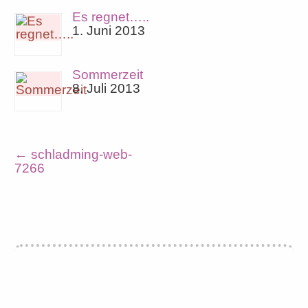
Es regnet…..
1. Juni 2013
Sommerzeit
8. Juli 2013
←
schladming-web-
7266