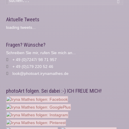
Such
Aktuelle Tweets
loading tweets...
Fragen? Wünsche?
Schreiben Sie mir, rufen Sie mich an...
+ 49 (0)7247/ 98 71 957
+ 49 (0)179 220 52 46
look@photoart.irynamathes.de
photoArt folgen. Sei dabei :-) ICH FREUE MICH!