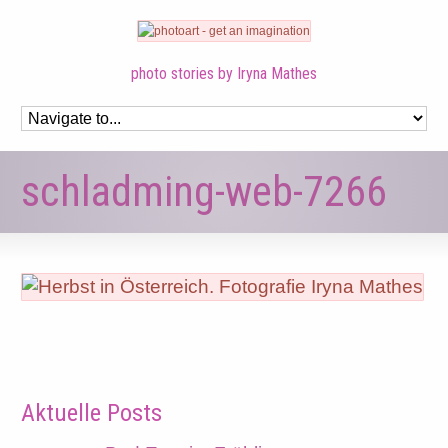
photo stories by Iryna Mathes
schladming-web-7266
Aktuelle Posts