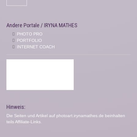
Andere Portale / IRYNA MATHES
PHOTO PRO
PORTFOLIO
INTERNET COACH
Hinweis:
Die Seiten und Artikel auf photoart.irynamathes.de beinhalten
teils Affiliate-Links.