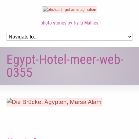
photo stories by Iryna Mathes
Egypt-Hotel-meer-web-
0355