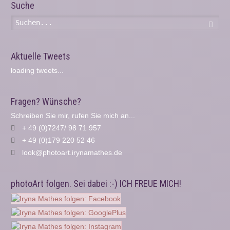
Suche
Such
Aktuelle Tweets
loading tweets...
Fragen? Wünsche?
Schreiben Sie mir, rufen Sie mich an...
+ 49 (0)7247/ 98 71 957
+ 49 (0)179 220 52 46
look@photoart.irynamathes.de
photoArt folgen. Sei dabei :-) ICH FREUE MICH!