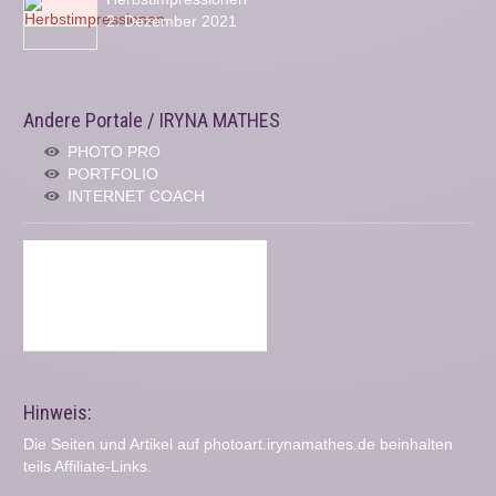
2. Dezember 2021
Andere Portale / IRYNA MATHES
PHOTO PRO
PORTFOLIO
INTERNET COACH
Hinweis:
Die Seiten und Artikel auf photoart.irynamathes.de beinhalten
teils Affiliate-Links.