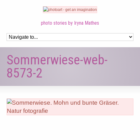
photo stories by Iryna Mathes
Sommerwiese-web-
8573-2