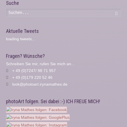
Suche
Such
Aktuelle Tweets
loading tweets...
Fragen? Wünsche?
Schreiben Sie mir, rufen Sie mich an...
+ 49 (0)7247/ 98 71 957
+ 49 (0)179 220 52 46
look@photoart.irynamathes.de
photoArt folgen. Sei dabei :-) ICH FREUE MICH!