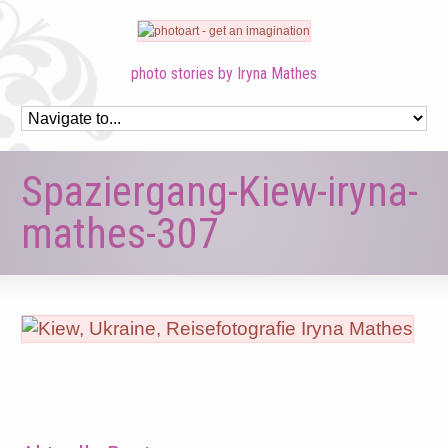
photo stories by Iryna Mathes
Spaziergang-Kiew-iryna-
mathes-307