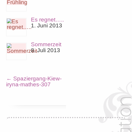
Es regnet…..
1. Juni 2013
Sommerzeit
8. Juli 2013
←
Spaziergang-Kiew-
iryna-mathes-307