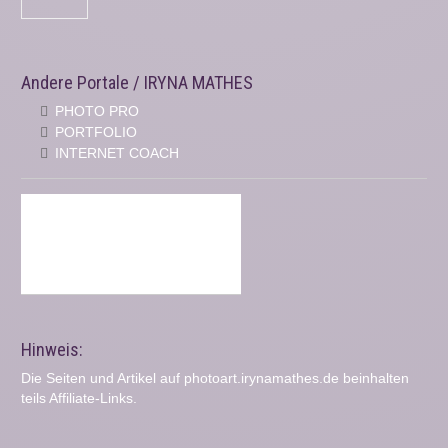
Andere Portale / IRYNA MATHES
PHOTO PRO
PORTFOLIO
INTERNET COACH
Hinweis:
Die Seiten und Artikel auf photoart.irynamathes.de beinhalten
teils Affiliate-Links.