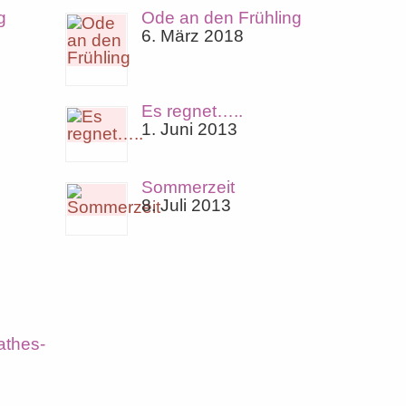
g
Ode an den Frühling
6. März 2018
Es regnet…..
1. Juni 2013
Sommerzeit
8. Juli 2013
athes-