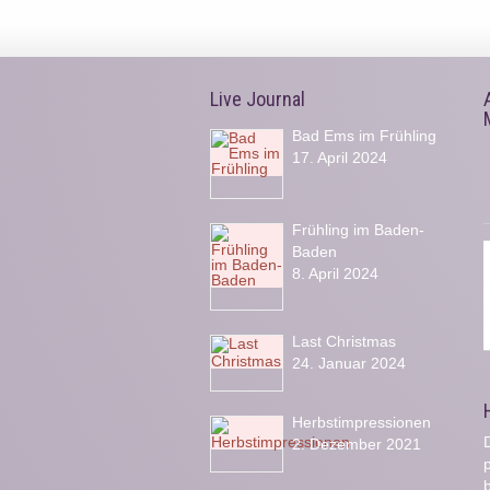
Live Journal
Bad Ems im Frühling
17. April 2024
Frühling im Baden-
Baden
8. April 2024
Last Christmas
24. Januar 2024
Herbstimpressionen
D
2. Dezember 2021
b