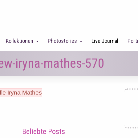
Kollektionen
Photostories
Live Journal
Port
ew-iryna-mathes-570
Beliebte Posts