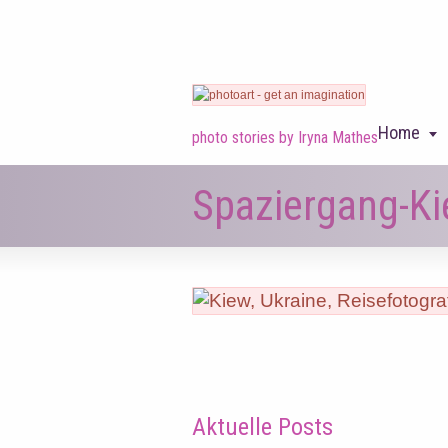
Home
photo stories by Iryna Mathes
Spaziergang-Ki
Aktuelle Posts