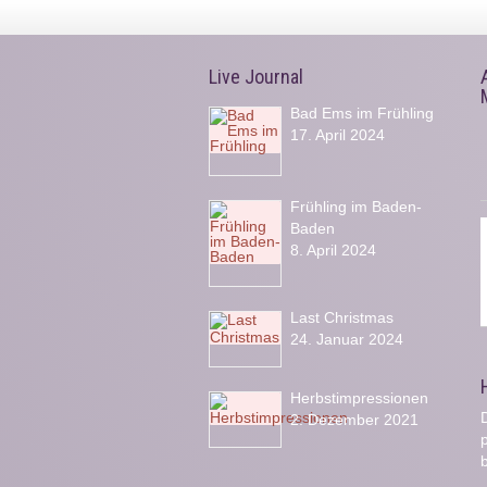
Live Journal
Bad Ems im Frühling
17. April 2024
Frühling im Baden-
Baden
8. April 2024
Last Christmas
24. Januar 2024
Herbstimpressionen
D
2. Dezember 2021
b