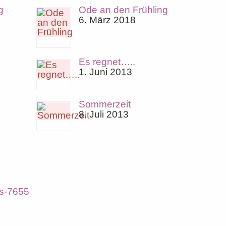
g
Ode an den Frühling
6. März 2018
Es regnet…..
1. Juni 2013
Sommerzeit
8. Juli 2013
es-7655