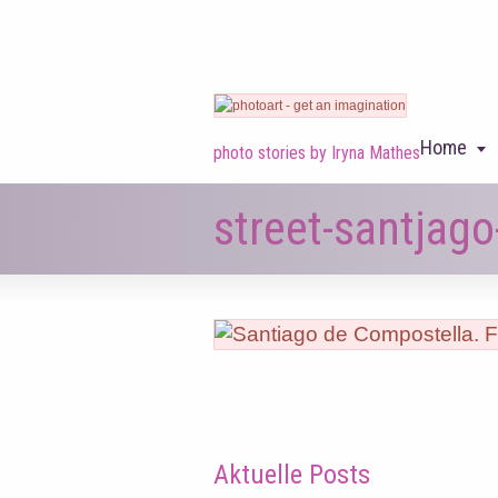
Home
photo stories by Iryna Mathes
street-santjag
Aktuelle Posts