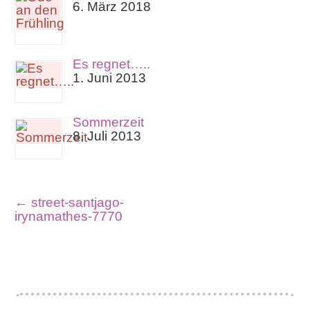
6. März 2018
Es regnet…..
1. Juni 2013
Sommerzeit
8. Juli 2013
←
street-santjago-
irynamathes-7770