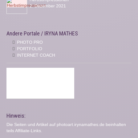
2. Dezember 2021
Andere Portale / IRYNA MATHES
PHOTO PRO
PORTFOLIO
INTERNET COACH
Hinweis:
Die Seiten und Artikel auf photoart.irynamathes.de beinhalten
teils Affiliate-Links.