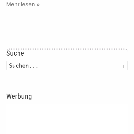
Mehr lesen »
Suche
Such
Werbung