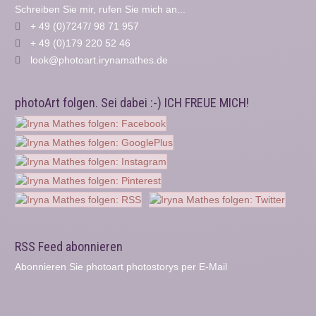
Schreiben Sie mir, rufen Sie mich an...
+ 49 (0)7247/ 98 71 957
+ 49 (0)179 220 52 46
look@photoart.irynamathes.de
photoArt folgen. Sei dabei :-) ICH FREUE MICH!
RSS Feed abonnieren
Abonnieren Sie photoart photostorys per E-Mail