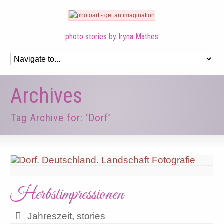
photo stories by Iryna Mathes
Archives
Tag Archive for: ‘Dorf’
Herbstimpressionen
Jahreszeit
,
stories