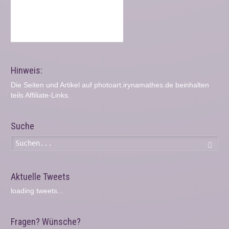
Hinweis:
Die Seiten und Artikel auf photoart.irynamathes.de beinhalten
teils Affiliate-Links.
Suche
Such
Aktuelle Tweets
loading tweets...
Fragen? Wünsche?