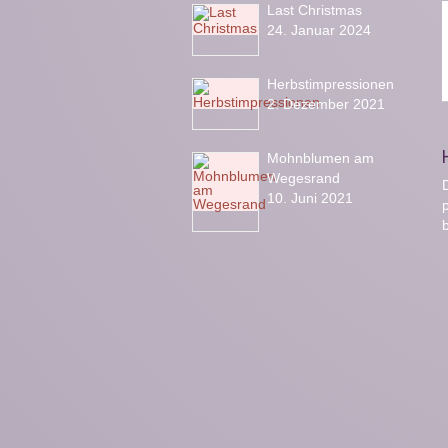
Last Christmas
24. Januar 2024
Herbstimpressionen
2. Dezember 2021
Mohnblumen am
Wegesrand
D
10. Juni 2021
b