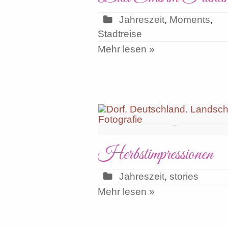
Jahreszeit
,
Moments
,
Stadtreise
Mehr lesen »
Herbstimpressionen
Jahreszeit
,
stories
Mehr lesen »