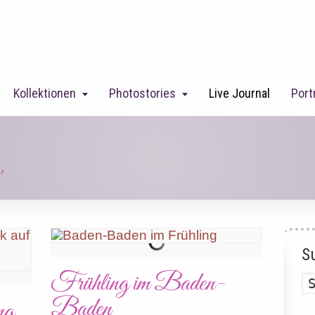
Kollektionen
Photostories
Live Journal
Port
’
S
Frühling im Baden-
Baden
ng