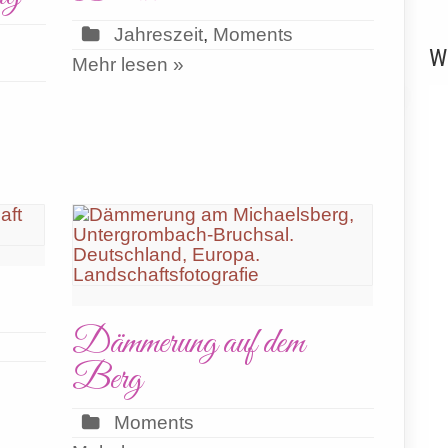
Jahreszeit
,
Moments
W
Mehr lesen »
Dämmerung auf dem
Berg
Moments