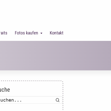
raits
Fotos kaufen
Kontakt
uche
Suche