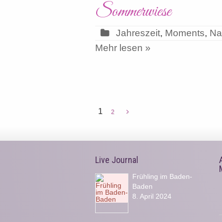
Sommerwiese
Jahreszeit
,
Moments
,
Na
Mehr lesen »
1
2
Live Journal
Frühling im Baden-
Baden
8. April 2024