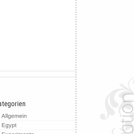
ategorien
Allgemein
Egypt