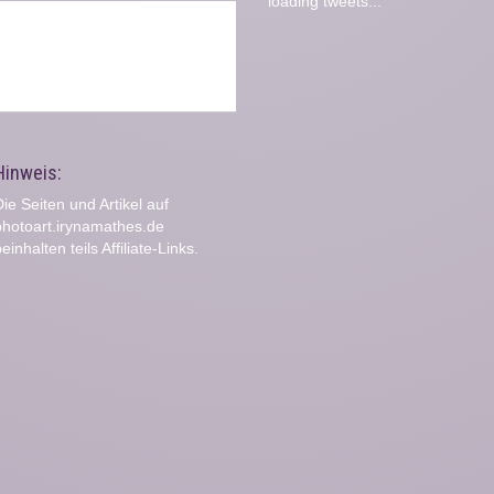
loading tweets...
Hinweis:
ie Seiten und Artikel auf
photoart.irynamathes.de
einhalten teils Affiliate-Links.