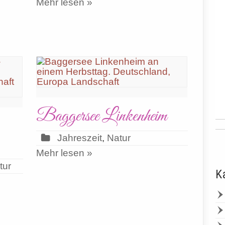
Mehr lesen »
Baggersee Linkenheim
Jahreszeit
,
Natur
Mehr lesen »
tur
K