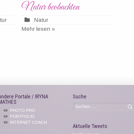
Natur beobachten
tur
Natur
Mehr lesen »
Andere Portale / IRYNA
Suche
MATHES
PHOTO PRO
PORTFOLIO
INTERNET COACH
Aktuelle Tweets