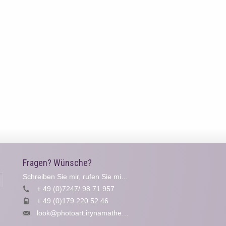
Fragen? Wünsche?
Schreiben Sie mir, rufen Sie mich an...
Suche
+ 49 (0)7247/ 98 71 957
+ 49 (0)179 220 52 46
look@photoart.irynamathes.de