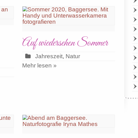
Auf wiedersehen Sommer
Jahreszeit
,
Natur
Mehr lesen »