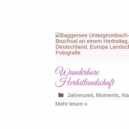
Wunderbare
Herbstlandschaft
Jahreszeit
,
Moments
,
Na
Mehr lesen »