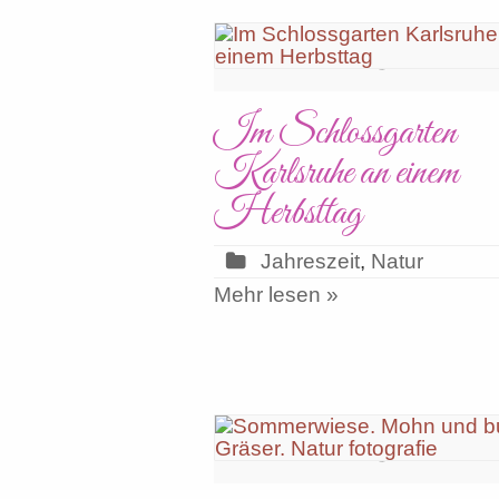
Im Schlossgarten
Karlsruhe an einem
Herbsttag
Jahreszeit
,
Natur
Mehr lesen »