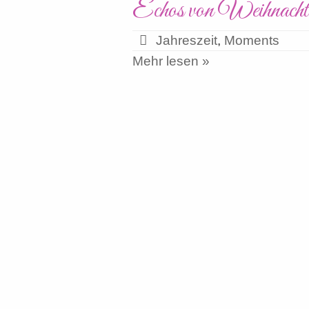
Echos von Weihnacht
Jahreszeit
,
Moments
Mehr lesen »