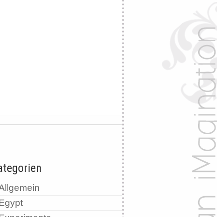
ategorien
Allgemein
Egypt