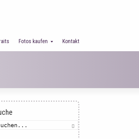
raits
Fotos kaufen
Kontakt
uche
Suche