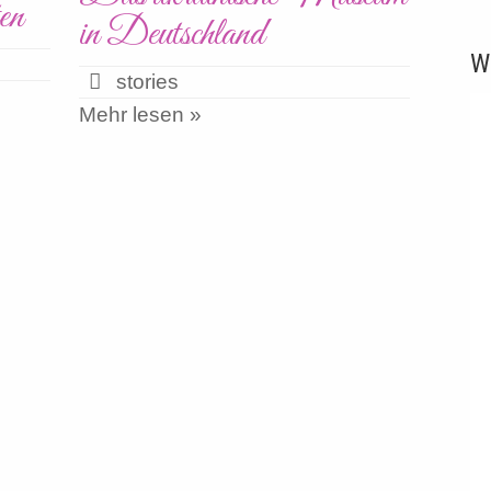
en
in Deutschland
W
stories
Mehr lesen »