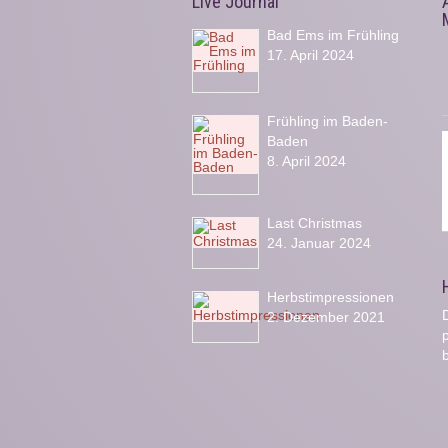
Live Journal
Bad Ems im Frühling
17. April 2024
Frühling im Baden-
Baden
8. April 2024
Last Christmas
24. Januar 2024
Herbstimpressionen
D
2. Dezember 2021
b