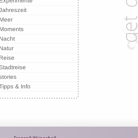
Experimente
Jahreszeit
Meer
Moments
Nacht
Natur
Reise
Stadtreise
stories
Tipps & Info