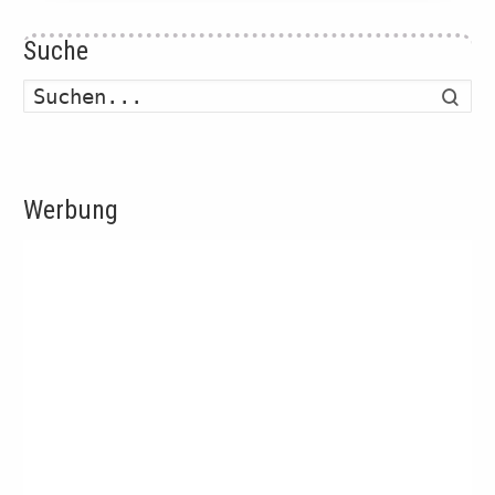
Suche
Such
Werbung