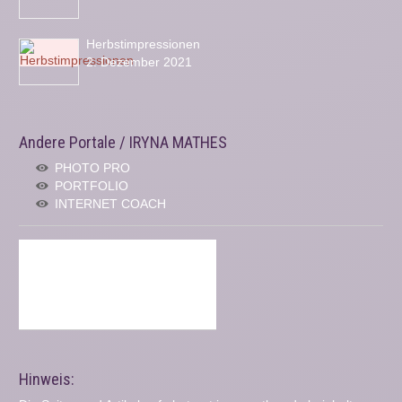
Herbstimpressionen
2. Dezember 2021
Andere Portale / IRYNA MATHES
PHOTO PRO
PORTFOLIO
INTERNET COACH
Hinweis: