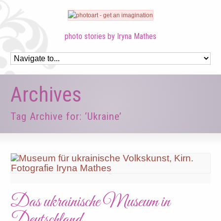
photo stories by Iryna Mathes
Archives
Tag Archive for: ‘Ukraine’
Das ukrainische Museum in
Deutschland