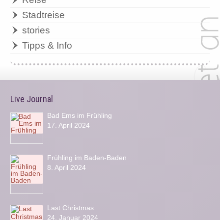
Stadtreise
stories
Tipps & Info
Live Journal
Bad Ems im Frühling
17. April 2024
Frühling im Baden-Baden
8. April 2024
Last Christmas
24. Januar 2024