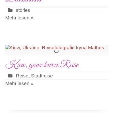
stories
Mehr lesen »
Kiew, ganz kurze Reise
Reise
,
Stadtreise
Mehr lesen »