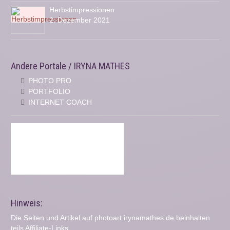
Herbstimpressionen
2. Dezember 2021
Andere Portale / IRYNA MATHES
PHOTO PRO
PORTFOLIO
INTERNET COACH
Hinweis:
Die Seiten und Artikel auf photoart.irynamathes.de beinhalten
teils Affiliate-Links.