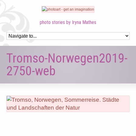
photo stories by Iryna Mathes
Tromso-Norwegen2019-
2750-web