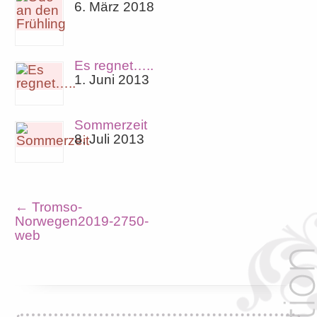
6. März 2018
Es regnet…..
1. Juni 2013
Sommerzeit
8. Juli 2013
←
Tromso-
Norwegen2019-2750-
web