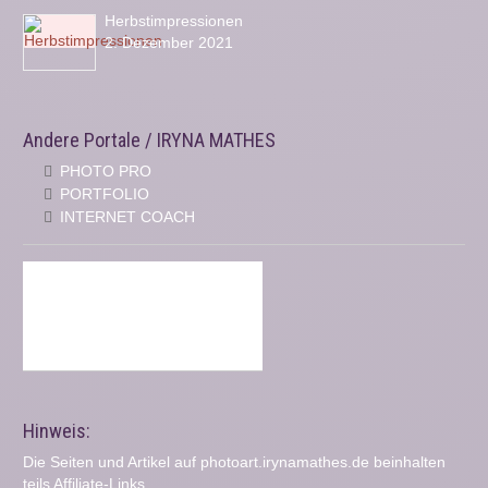
Herbstimpressionen
2. Dezember 2021
Andere Portale / IRYNA MATHES
PHOTO PRO
PORTFOLIO
INTERNET COACH
Hinweis:
Die Seiten und Artikel auf photoart.irynamathes.de beinhalten
teils Affiliate-Links.