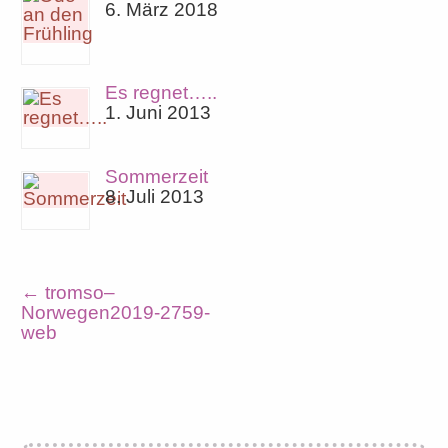
6. März 2018
Es regnet…..
1. Juni 2013
Sommerzeit
8. Juli 2013
←
tromso–
Norwegen2019-2759-
web