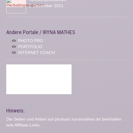
2. Dezember 2021
Andere Portale / IRYNA MATHES
PHOTO PRO
PORTFOLIO
INTERNET COACH
Hinweis:
Die Seiten und Artikel auf photoart.irynamathes.de beinhalten
teils Affiliate-Links.