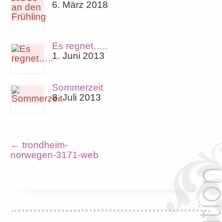
6. März 2018
Es regnet…..
1. Juni 2013
Sommerzeit
8. Juli 2013
←
trondheim-
norwegen-3171-web