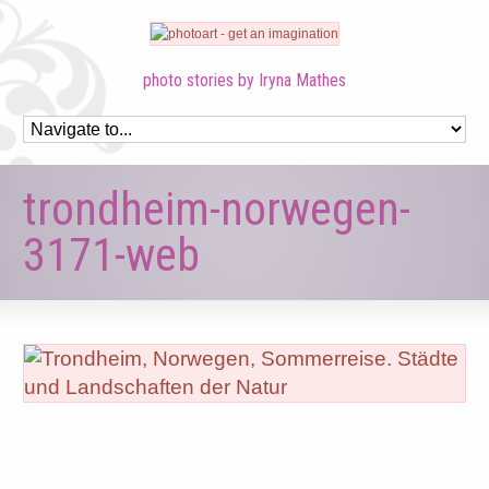
photo stories by Iryna Mathes
trondheim-norwegen-
3171-web