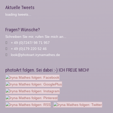
Aktuelle Tweets
loading tweets...
Fragen? Wünsche?
Schreiben Sie mir, rufen Sie mich an...
+ 49 (0)7247/ 98 71 957
+ 49 (0)179 220 52 46
look@photoart.irynamathes.de
photoArt folgen. Sei dabei :-) ICH FREUE MICH!