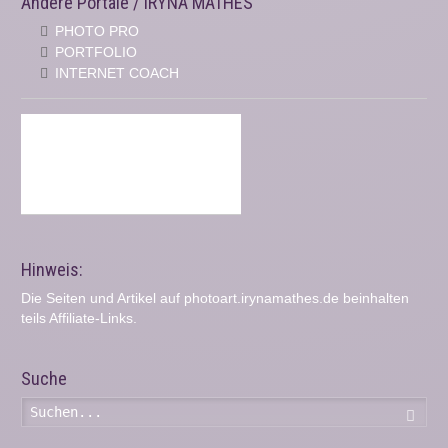
Andere Portale / IRYNA MATHES
PHOTO PRO
PORTFOLIO
INTERNET COACH
Hinweis:
Die Seiten und Artikel auf photoart.irynamathes.de beinhalten
teils Affiliate-Links.
Suche
Such