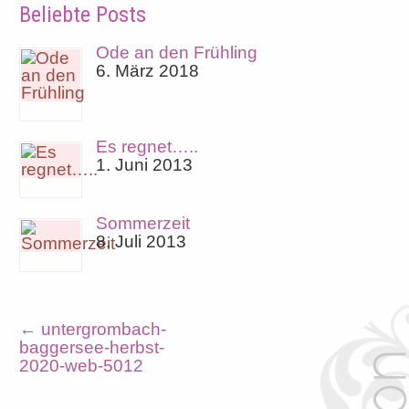
Beliebte Posts
Ode an den Frühling
6. März 2018
Es regnet…..
1. Juni 2013
Sommerzeit
8. Juli 2013
←
untergrombach-
baggersee-herbst-
2020-web-5012