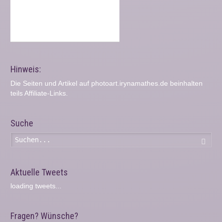
Hinweis:
Die Seiten und Artikel auf photoart.irynamathes.de beinhalten
teils Affiliate-Links.
Suche
Such
Aktuelle Tweets
loading tweets...
Fragen? Wünsche?