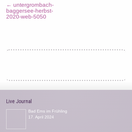
←
untergrombach-
baggersee-herbst-
2020-web-5050
Live Journal
Bad Ems im Frühling
17. April 2024