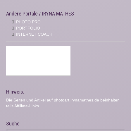
Andere Portale / IRYNA MATHES
PHOTO PRO
PORTFOLIO
INTERNET COACH
Hinweis:
Die Seiten und Artikel auf photoart.irynamathes.de beinhalten
teils Affiliate-Links.
Suche