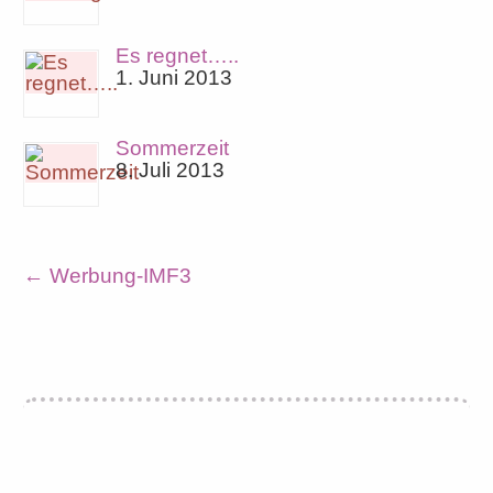
Es regnet…..
1. Juni 2013
Sommerzeit
8. Juli 2013
←
Werbung-IMF3