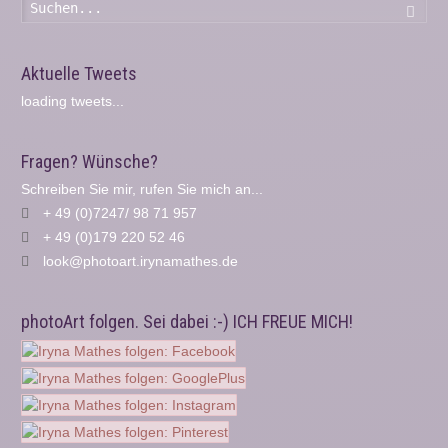
Such
Aktuelle Tweets
loading tweets...
Fragen? Wünsche?
Schreiben Sie mir, rufen Sie mich an...
+ 49 (0)7247/ 98 71 957
+ 49 (0)179 220 52 46
look@photoart.irynamathes.de
photoArt folgen. Sei dabei :-) ICH FREUE MICH!