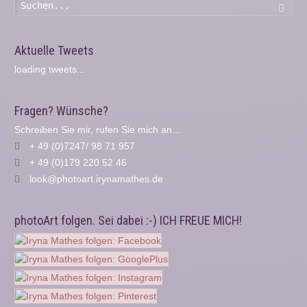
Such
Aktuelle Tweets
loading tweets...
Fragen? Wünsche?
Schreiben Sie mir, rufen Sie mich an...
+ 49 (0)7247/ 98 71 957
+ 49 (0)179 220 52 46
look@photoart.irynamathes.de
photoArt folgen. Sei dabei :-) ICH FREUE MICH!