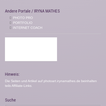
Andere Portale / IRYNA MATHES
PHOTO PRO
PORTFOLIO
INTERNET COACH
Hinweis:
Die Seiten und Artikel auf photoart.irynamathes.de beinhalten
teils Affiliate-Links.
Suche