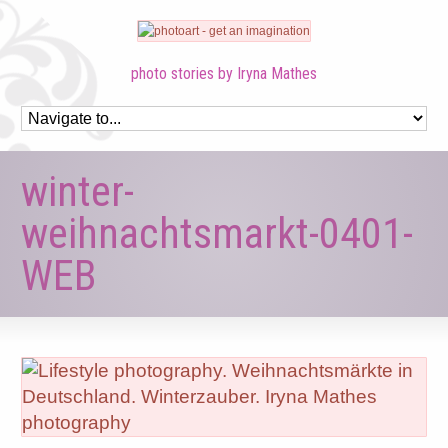
photo stories by Iryna Mathes
winter-
weihnachtsmarkt-0401-
WEB