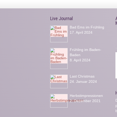
Live Journal
Bad Ems im Frühling
17. April 2024
Frühling im Baden-
Baden
8. April 2024
Last Christmas
24. Januar 2024
Herbstimpressionen
D
2. Dezember 2021
b