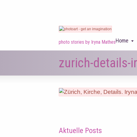
Home
photo stories by Iryna Mathes
zurich-details
Aktuelle Posts