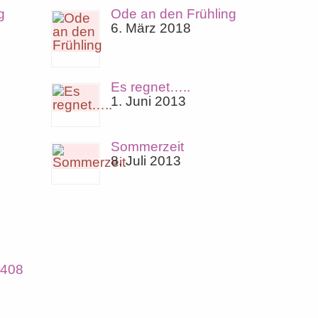
g
Ode an den Frühling
6. März 2018
Es regnet…..
1. Juni 2013
Sommerzeit
8. Juli 2013
-408