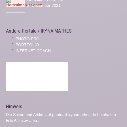
2. Dezember 2021
Andere Portale / IRYNA MATHES
PHOTO PRO
PORTFOLIO
INTERNET COACH
Hinweis:
Die Seiten und Artikel auf photoart.irynamathes.de beinhalten
teils Affiliate-Links.