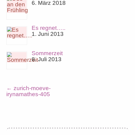
6. März 2018
Es regnet…..
1. Juni 2013
Sommerzeit
8. Juli 2013
←
zurich-moeve-
irynamathes-405