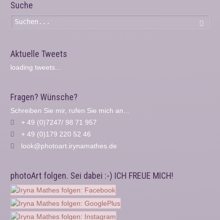
Suche
Such
Aktuelle Tweets
loading tweets...
Fragen? Wünsche?
Schreiben Sie mir, rufen Sie mich an...
+ 49 (0)7247/ 98 71 957
+ 49 (0)179 220 52 46
look@photoart.irynamathes.de
photoArt folgen. Sei dabei :-) ICH FREUE MICH!