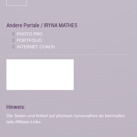
Andere Portale / IRYNA MATHES
PHOTO PRO
PORTFOLIO
INTERNET COACH
Hinweis:
Die Seiten und Artikel auf photoart.irynamathes.de beinhalten
teils Affiliate-Links.