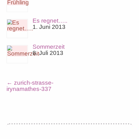
Es regnet…..
1. Juni 2013
Sommerzeit
8. Juli 2013
←
zurich-strasse-
irynamathes-337