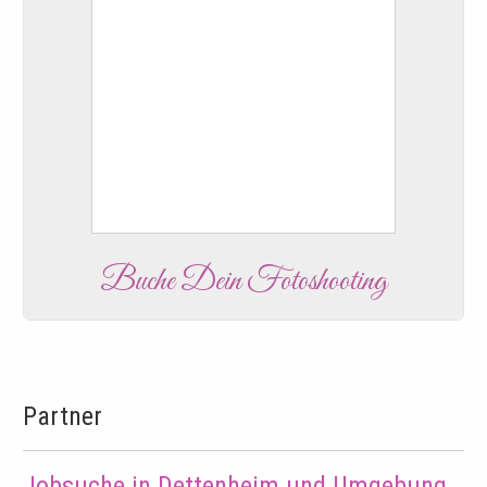
Buche Dein Fotoshooting
Partner
Jobsuche in Dettenheim und Umgebung