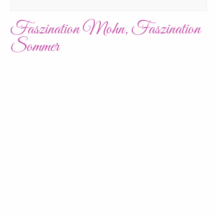
Faszination Mohn, Faszination
Sommer