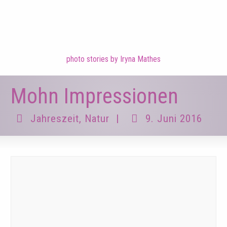
photo stories by Iryna Mathes
Mohn Impressionen
Jahreszeit
,
Natur
|
9. Juni 2016