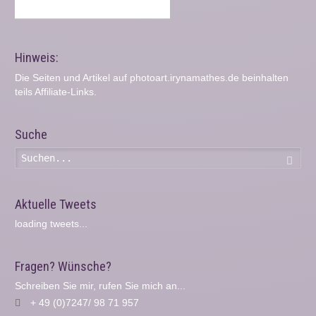
Hinweis:
Die Seiten und Artikel auf photoart.irynamathes.de beinhalten
teils Affiliate-Links.
Suche
Such
Aktuelle Tweets
loading tweets...
Fragen? Wünsche?
Schreiben Sie mir, rufen Sie mich an...
+ 49 (0)7247/ 98 71 957