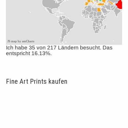
JS map by amCharts
Ich habe 35 von 217 Ländern besucht. Das
entspricht 16.13%.
Fine Art Prints kaufen