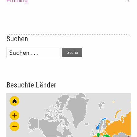
Frühling
→
Suchen
Suche
Besuchte Länder