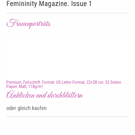
Femininity Magazine. Issue 1
Frauenporträts
Premium Zeitschrift. Format: US Letter-Format, 22×28 cm. 32 Seiten.
Papier: Matt, 118g/m²
Anklicken und durchblättern
oder gleich kaufen