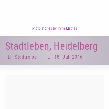
photo stories by Iryna Mathes
Stadtleben, Heidelberg
Stadtreise
|
18. Juli 2016