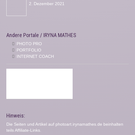
2. Dezember 2021
Andere Portale / IRYNA MATHES
PHOTO PRO
PORTFOLIO
INTERNET COACH
Hinweis:
Die Seiten und Artikel auf photoart.irynamathes.de beinhalten
teils Affiliate-Links.